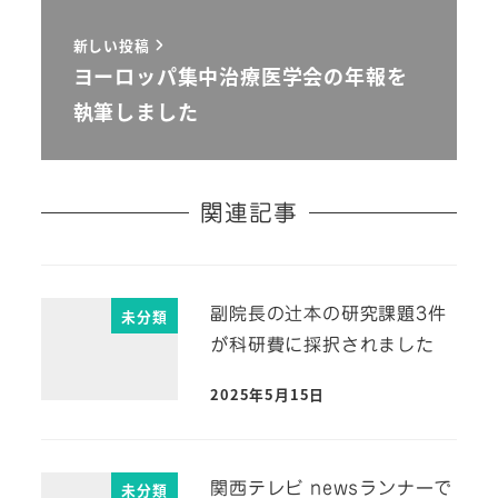
新しい投稿
ヨーロッパ集中治療医学会の年報を
執筆しました
関連記事
副院長の辻本の研究課題3件
未分類
が科研費に採択されました
2025年5月15日
関西テレビ newsランナーで
未分類