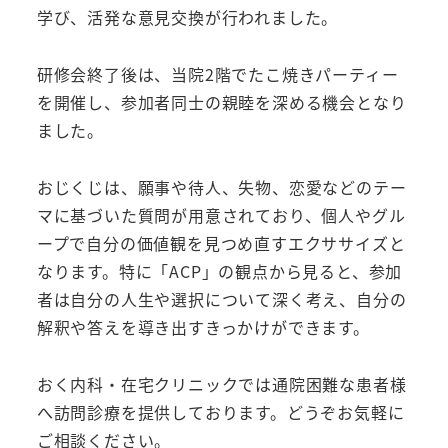
学び、活発な意見交換が行われました。
研修会終了後は、当院2階でたこ焼きパーティー
を開催し、参加者同士の親睦を深める機会となり
ました。
おじくじは、願事や待人、失物、恋愛などのテー
マに基づいた質問が用意されており、個人やグル
ープで自分の価値観を見つめ直すエクササイズと
なります。特に「ACP」の観点から見ると、参加
者は自分の人生や選択について深く考え、自分の
解釈や答えを導き出すきっかけができます。
おく内科・在宅クリニックでは通院困難な患者様
へ訪問診療を提供しております。どうぞお気軽に
ご相談ください。