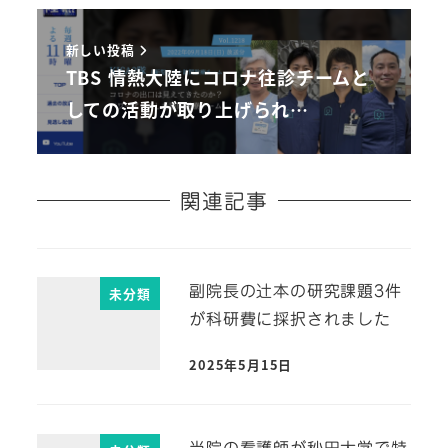
新しい投稿
TBS 情熱大陸にコロナ往診チームと
しての活動が取り上げられ…
関連記事
副院長の辻本の研究課題3件
未分類
が科研費に採択されました
2025年5月15日